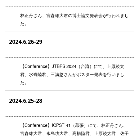
林正丹さん、宮森雄大君の博士論文発表会が行われまし
た。
2024.6.26-29
【
Conference
】JTBPS 2024（台湾）にて、上原綾太
君、水嵜陸君、三溝悠さんがポスター発表を行いまし
た。
2024.6.25-28
【
Conference
】ICPST-41（幕張）にて、林正丹さん、
宮森雄大君、永島功大君、高橋陸君、上原綾太君、佐子