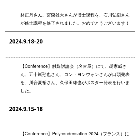
林正丹さん、宮森雄大さんが博士課程を、石川弘樹さん
が修士課程を修了されました。おめでとうございます！
2024.9.18-20
【Conference】触媒討論会（名古屋）にて、胡家威さ
ん、五十嵐翔也さん、コン・ヨンウォンさんが口頭発表
を、川合夏裕さん、久保田雄也がポスター発表を行いま
した。
2024.9.15-18
【Conference】Polycondensation 2024（フランス）に