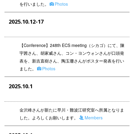
を行いました。
Photos
2025.10.12-17
【Conference】248th ECS meeting（シカゴ）にて、陳
宇茜さん、胡家威さん、コン・ヨンウォンさんが口頭発
表を、新吉直樹さん、陶玉珊さんがポスター発表を行い
ました。
Photos
2025.10.1
金沢峰
さんが
新たに早川・難波江研究室へ所属となりま
した。よろしくお願いします。
Members