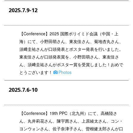
2025.7.9-12
【
Conference
】2025 国際ポリイミド会議（中国・上
海）にて、小野田萌さん、東友佳さん、菊地杏丸さん、
須﨑圭祐さんが口頭発表とポスター発表を行いました。
東友佳さんが口頭発表賞を、小野田萌さん、東友佳さ
ん、須﨑圭祐さんがポスター賞を受賞しました！おめで
とうございます！
Photos
2025.7.6-10
【
Conference
】19th PPC（北九州）にて、高橋陸さ
ん、丸井莉花さん、陳宇茜さん、上原綾太さん、コン・
ヨンウォンさん、佐子奈津子さん、曽根健太郎さんが口