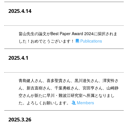
2025.4.14
畠山先生の論文がBest Paper Award 2024に採択されま
した！おめでとうございます！
Publications
2025.4.1
青島健人さん、喜多聖貴さん、黒川達矢さん、澤実怜さ
ん、新吉直樹さん、千葉勇岐さん、宮田亨さん、山崎静
空さんが
新たに早川・難波江研究室へ所属となりまし
た。よろしくお願いします。
Members
2025.3.26