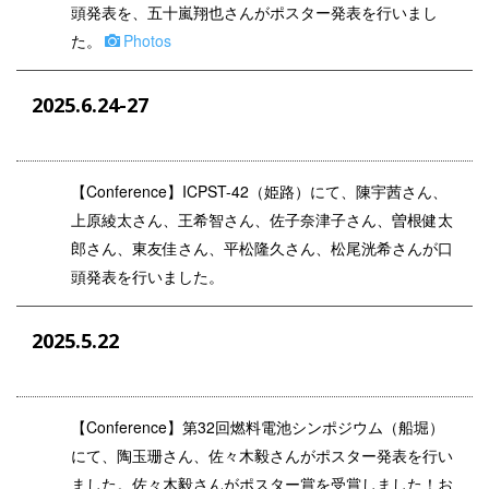
頭発表を、五十嵐翔也さんがポスター発表を行いまし
た。
Photos
2025.6.24-27
【
Conference
】ICPST-42（姫路）にて、陳宇茜さん、
上原綾太さん、王希智さん、佐子奈津子さん、曽根健太
郎さん、東友佳さん、平松隆久さん、松尾洸希さんが口
頭発表を行いました。
2025.5.22
【
Conference
】第
32
回燃料電池シンポジウム（船堀）
にて、陶玉珊さん、佐々木毅さんがポスター発表を行い
ました。佐々木毅さんがポスター賞を受賞しました！お