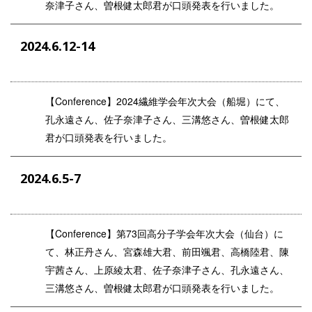
奈津子さん、曽根健太郎君が口頭発表を行いました。
2024.6.12-14
【
Conference
】2024繊維学会年次大会（船堀）にて、
孔永遠さん、佐子奈津子さん、三溝悠さん、曽根健太郎
君が口頭発表を行いました。
2024.6.5-7
【
Conference
】第73回高分子学会年次大会（仙台）に
て、林正丹さん、宮森雄大君、前田颯君、高橋陸君、陳
宇茜さん、上原綾太君、佐子奈津子さん、孔永遠さん、
三溝悠さん、曽根健太郎君が口頭発表を行いました。