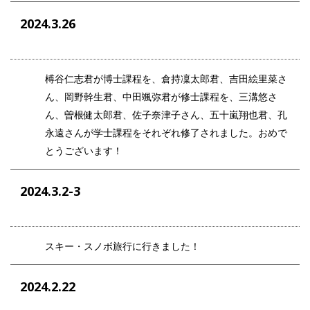
2024.3.26
榑谷仁志君が博士課程を、倉持凜太郎君、吉田絵里菜さ
ん、岡野幹生君、中田颯弥君が修士課程を、三溝悠さ
ん、曽根健太郎君、佐子奈津子さん、五十嵐翔也君、孔
永遠さんが学士課程をそれぞれ修了されました。おめで
とうございます！
2024.3.2-3
スキー・スノボ旅行に行きました！
2024.2.22