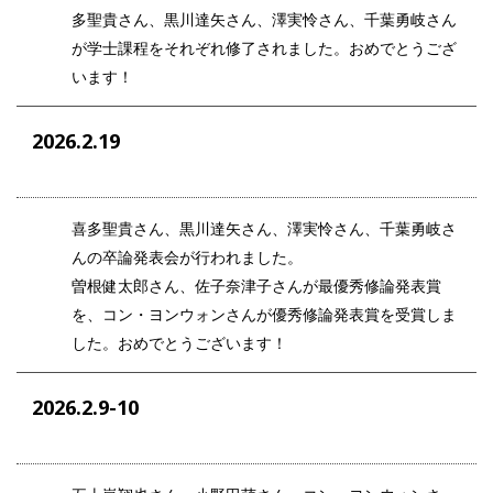
多聖貴
さん、
黒川達矢
さん、
澤実怜
さん、
千葉勇岐
さん
が学士課程をそれぞれ修了されました。おめでとうござ
います！
2026.2.19
喜多聖貴
さん、
黒川達矢
さん、
澤実怜
さん、
千葉勇岐
さ
んの卒論発表会が行われました。
曽根健太郎さん、佐子奈津子さんが最優秀修論発表賞
を、コン・ヨンウォンさんが優秀修論発表賞を受賞しま
した。おめでとうございます！
2026.2.9-10