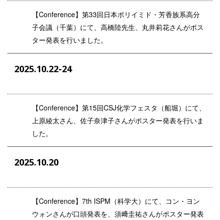
【Conference】第33回日本ポリイミド・芳香族系高分
子会議（千葉）にて、高橋陸先生、丸井莉花さんがポス
ター発表を行いました。
2025.10.22-24
【Conference】第15回CSJ化学フェスタ（船堀）にて、
上原綾太さん、佐子奈津子さんがポスター発表を行いま
した。
2025.10.20
【Conference】7th ISPM（科学大）にて、コン・ヨン
ウォンさんが口頭発表を、須﨑圭祐さんがポスター発表