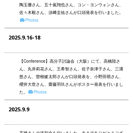
陶玉珊さん、五十嵐翔也さん、コン・ヨンウォンさん、
佐々木毅さん、須﨑圭祐さんが口頭発表を行いました。
Photos
2025.9.16-18
【Conference】高分子討論会（大阪）にて、高橋陸さ
ん、丸井莉花さん、王希智さん、佐子奈津子さん、三溝
悠さん、曽根健太郎さんが口頭発表を、小野田萌さん、
櫻井大世さん、齋藤羽玖さんがポスター発表を行いまし
た。
Photos
2025.9.9
高橋さんの送別会を行いました。今までありがとうござ