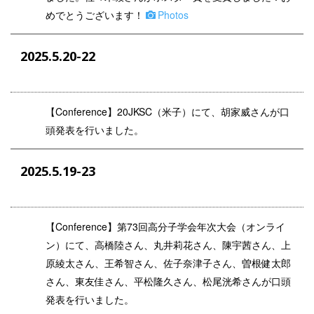
めでとうございます！
Photos
2025.5.20-22
【
Conference
】20JKSC（米子）にて、胡家威さんが口
頭発表を行いました。
2025.5.19-23
【
Conference
】第73回高分子学会年次大会（オンライ
ン）にて、高橋陸さん、丸井莉花さん、陳宇茜さん、上
原綾太さん、王希智さん、佐子奈津子さん、曽根健太郎
さん、東友佳さん、平松隆久さん、松尾洸希さんが口頭
発表を行いました。