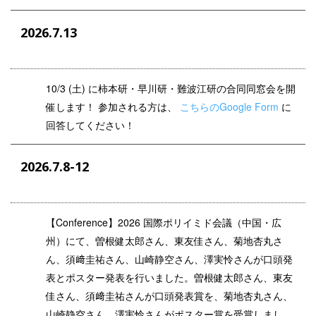
2026.7.13
10/3 (土) に柿本研・早川研・難波江研の合同同窓会を開
催します！ 参加される方は、
こちらのGoogle Form
に
回答してください！
2026.7.8-12
【Conference】2026 国際ポリイミド会議（中国・広
州）にて、曽根健太郎さん、東友佳さん、菊地杏丸さ
ん、須﨑圭祐さん、山崎静空さん、澤実怜さんが口頭発
表とポスター発表を行いました。曽根健太郎さん、東友
佳さん、須﨑圭祐さんが口頭発表賞を、菊地杏丸さん、
山崎静空さん、澤実怜さんがポスター賞を受賞しまし