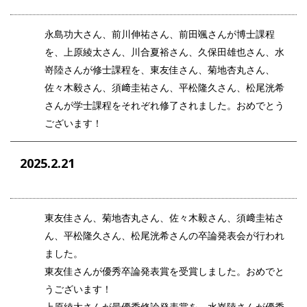
永島功大さん、前川伸祐さん、前田颯さんが博士課程
を、上原綾太さん、川合夏裕さん、久保田雄也さん、水
嵜陸さんが修士課程を、東友佳さん、菊地杏丸さん、
佐々木毅さん、須﨑圭祐さん、平松隆久さん、松尾洸希
さんが学士課程をそれぞれ修了されました。おめでとう
ございます！
2025.2.21
東友佳さん、菊地杏丸さん、佐々木毅さん、須﨑圭祐さ
ん、平松隆久さん、松尾洸希さんの卒論発表会が行われ
ました。
東友佳さんが優秀卒論発表賞を受賞しました。おめでと
うございます！
上原綾太さんが最優秀修論発表賞を、水嵜陸さんが優秀