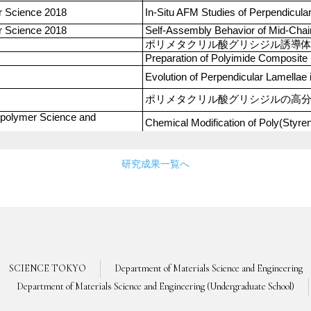
研究成果一覧へ
SCIENCE TOKYO
Department of Materials Science and Engineering
Department of Materials Science and Engineering (Undergraduate School)