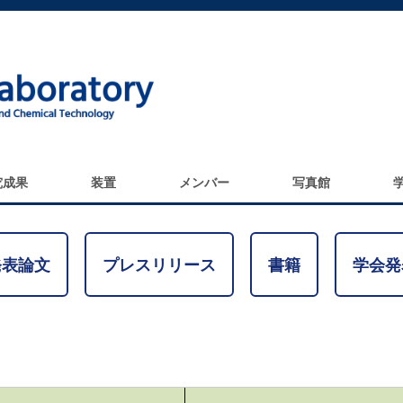
究成果
装置
メンバー
写真館
発表論文
プレスリリース
書籍
学会発